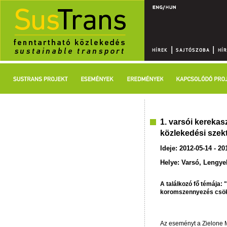
1. varsói kerekasz
közlekedési szek
Ideje: 2012-05-14 - 20
Helye: Varsó, Lengy
A találkozó fő témája
koromszennyezés csök
Az eseményt a Zielone 